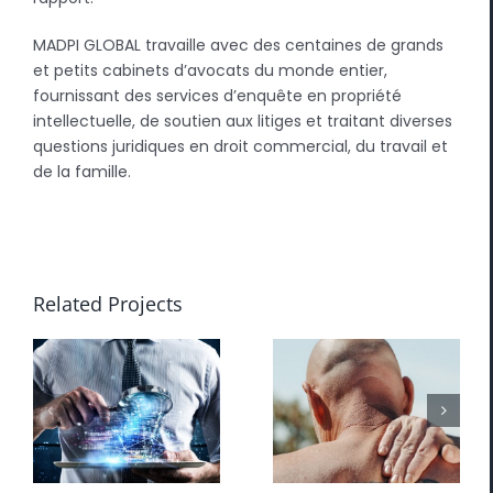
MADPI GLOBAL travaille avec des centaines de grands
et petits cabinets d’avocats du monde entier,
fournissant des services d’enquête en propriété
intellectuelle, de soutien aux litiges et traitant diverses
questions juridiques en droit commercial, du travail et
de la famille.
Related Projects
WSIB/
CNESST/
Violation de
Indemnisation
la vie privée
des
accidents