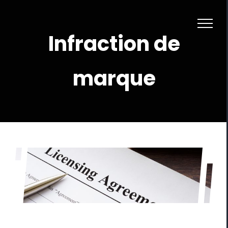
Skip
to
content
Infraction de
marque