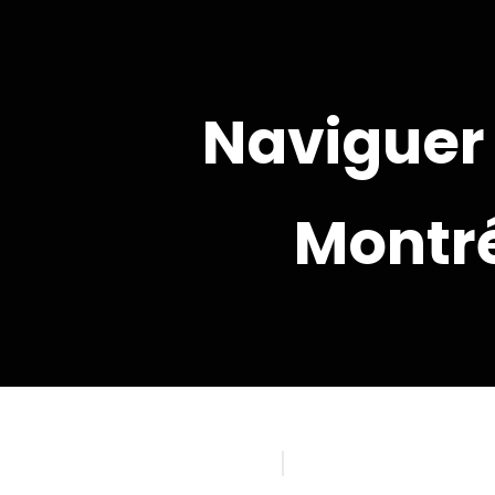
Skip
to
content
Naviguer 
Montr