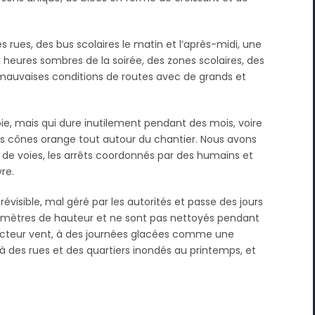
 rues, des bus scolaires le matin et l’après-midi, une
ux heures sombres de la soirée, des zones scolaires, des
 mauvaises conditions de routes avec de grands et
oie, mais qui dure inutilement pendant des mois, voire
s cônes orange tout autour du chantier. Nous avons
s de voies, les arrêts coordonnés par des humains et
re.
mprévisible, mal géré par les autorités et passe des jours
 mètres de hauteur et ne sont pas nettoyés pendant
acteur vent, à des journées glacées comme une
à des rues et des quartiers inondés au printemps, et