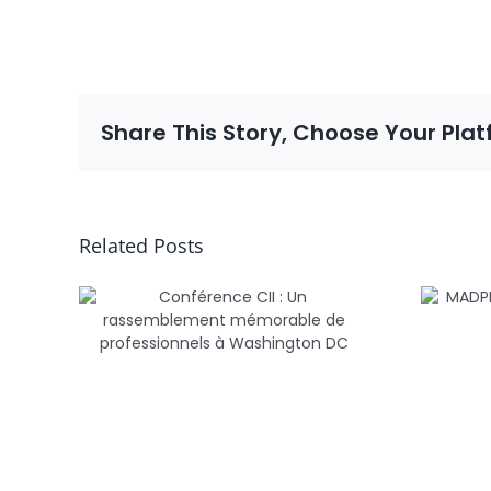
Share This Story, Choose Your Plat
Related Posts
Conférence CII : Un
MA
rassemblement
c
mémorable de
professionnels à
Washington DC