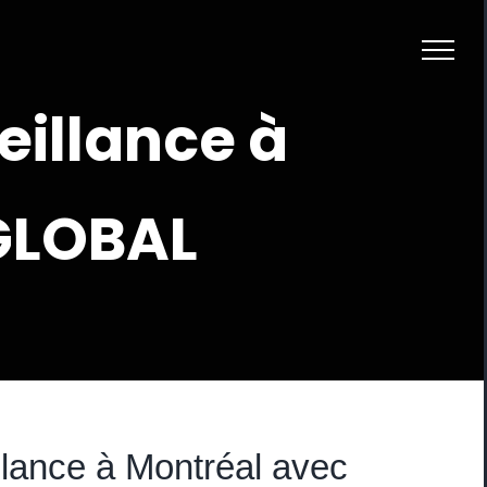
eillance à
GLOBAL
llance à Montréal avec