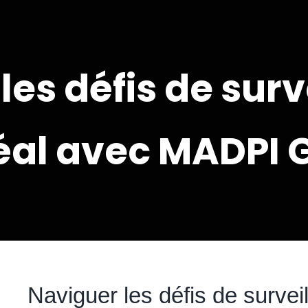
les défis de surv
éal avec MADPI 
Naviguer les défis de survei